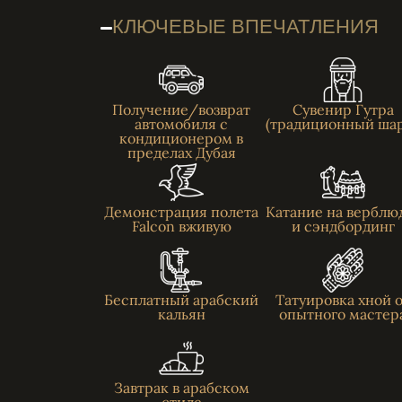
КЛЮЧЕВЫЕ ВПЕЧАТЛЕНИЯ
Получение/возврат
Сувенир Гутра
автомобиля с
(традиционный ша
кондиционером в
пределах Дубая
Демонстрация полета
Катание на верблю
Falcon вживую
и сэндбординг
Бесплатный арабский
Татуировка хной 
кальян
опытного мастер
Завтрак в арабском