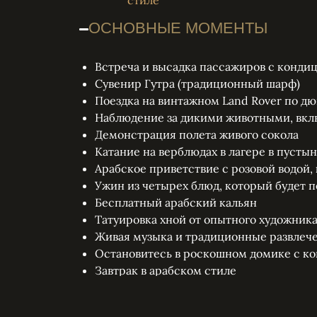
стиле
ОСНОВНЫЕ МОМЕНТЫ
Встреча и высадка пассажиров с конди
Сувенир Гутра (традиционный шарф)
Поездка на винтажном Land Rover по д
Наблюдение за дикими животными, вкл
Демонстрация полета живого сокола
Катание на верблюдах в лагере в пусты
Арабское приветствие с розовой водой
Ужин из четырех блюд, который будет п
Бесплатный арабский кальян
Татуировка хной от опытного художник
Живая музыка и традиционные развлеч
Остановитесь в роскошном домике с к
Завтрак в арабском стиле
РАСПОЛОЖЕНИЕ НАШЕГО Л