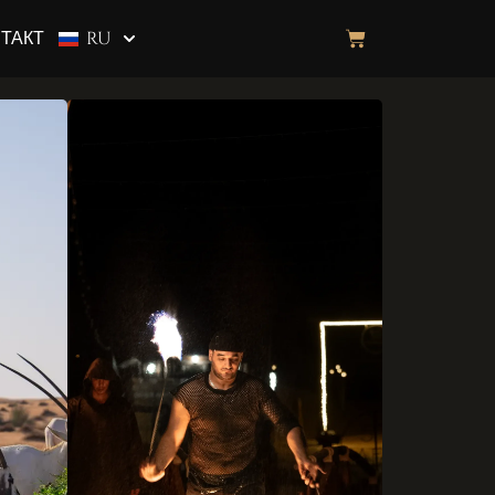
ТАКТ
RU