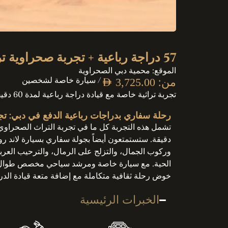
57 دراجة رباعية + تجربة صحراوية تراثية
الموقع: محمية دبي الصحراوية
من:
/ سيارة خاصة لشخصين
AED
3,725.00
تجربة تراثية خاصة مع قيادة دراجة رباعية لمدة 60 دقيقة، وقيادة سيارة لاند روفر كلاسيكية، وعشاء، وترفيه.
رحلة سفاري بدراجات رباعية الدفع في دبي: ت
دقيقة. ستستمتعون أيضاً بجولة سفاري بسيارة لاند ر
وركوب الجمال، والتزلج على الرمال، والترحيب العرب
الحية. مع سيارة خاصة ومرشد سياحي مخصص طوال الرح
خوض رحلة ثقافية متكاملة مع إضافة متعة قيادة الدر
الخبرات الرئيسية