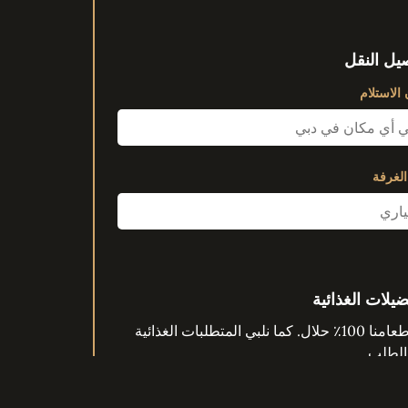
يل النقل
الاستلام
الغرفة
ضيلات الغذائية
كل طعامنا 100٪ حلال. كما نلبي المتطلبات الغذائية
الطلب.
لا قيود
خالي من الغلوتين