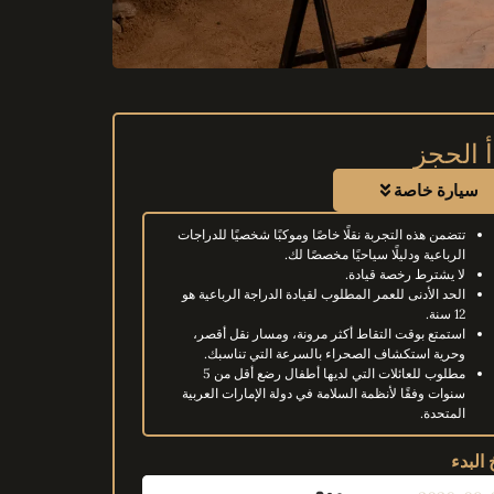
أ الحجز
سيارة خاصة
تتضمن هذه التجربة نقلًا خاصًا وموكبًا شخصيًا للدراجات
الرباعية ودليلًا سياحيًا مخصصًا لك.
لا يشترط رخصة قيادة.
الحد الأدنى للعمر المطلوب لقيادة الدراجة الرباعية هو
12 سنة.
استمتع بوقت التقاط أكثر مرونة، ومسار نقل أقصر،
وحرية استكشاف الصحراء بالسرعة التي تناسبك.
مطلوب للعائلات التي لديها أطفال رضع أقل من 5
سنوات وفقًا لأنظمة السلامة في دولة الإمارات العربية
المتحدة.
 البدء