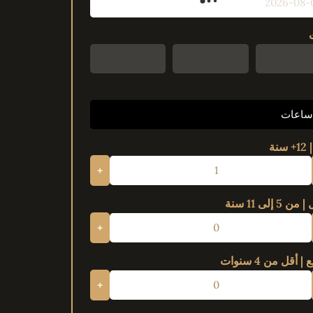
سنة
+
 5 إلى 11 سنة
+
 أقل من 4 سنوات
+