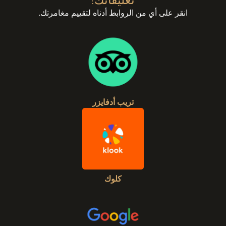
تعليقاتك!
انقر على أي من الروابط أدناه لتقييم مغامرتك.
تريب أدفايزر
كلوك