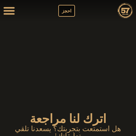
احجز
اترك لنا مراجعة
هل استمتعت بتجربتك؟ يسعدنا تلقي