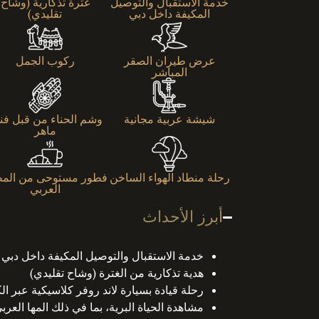
خدمة الاستقبال والتوصيل
غترة تذكارية (وشاح
المكيفة داخل دبي
تقليدي)
عرض طيران الصقر
ركوب الجمل
المباشر
شيشة عربية مجانية
وشم الحناء من قبل فن
ماهر
رحلة منطاد الهواء الساخن
فطور مستوحى من المط
العربي
أبرز الأحداث
خدمة الاستقبال والتوصيل المكيفة داخل دبي
هدية تذكارية من الغترة (وشاح تقليدي)
رحلة قيادة بسيارة لاند روفر كلاسيكية عبر ال
مشاهدة الحياة البرية، بما في ذلك المها العرب