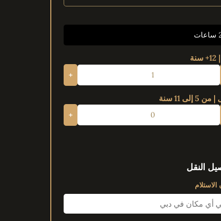
ات
سنة
+
 5 إلى 11 سنة
+
يل النقل
الاستلام