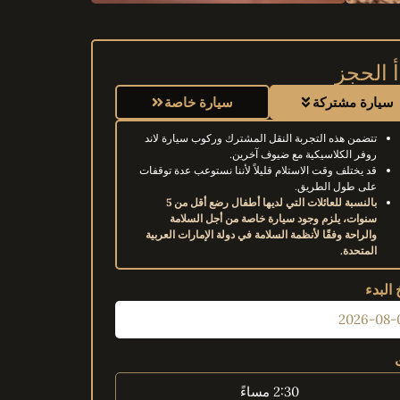
أ الحجز
سيارة مشتركة
سيارة خاصة
تتضمن هذه التجربة النقل المشترك وركوب سيارة لاند
روفر الكلاسيكية مع ضيوف آخرين.
قد يختلف وقت الاستلام قليلاً لأننا نستوعب عدة توقفات
على طول الطريق.
بالنسبة للعائلات التي لديها أطفال رضع أقل من 5
سنوات، يلزم وجود سيارة خاصة من أجل السلامة
والراحة وفقًا لأنظمة السلامة في دولة الإمارات العربية
المتحدة.
 البدء
2:30 مساءً