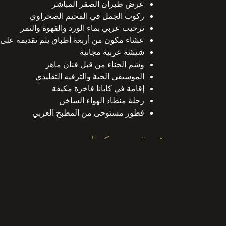
عرض طيران الصقر المباشر
ركوب الجمل في المخيم الصحراوي
ترحيب عربي بماء الورد والقهوة والتمر
عشاء مكون من أربعة أطباق يتم تقديمه على
شيشة عربية مجانية
وشم الحناء من قبل فنان ماهر
الموسيقى الحية والترفيه التقليدي
إقامة في كابانا فاخرة مكيفة
رحلة منطاد الهواء الساخن
فطور مستوحى من المطبخ العربي
موقع معسكرنا
قبل أن تذهب
إلغاء