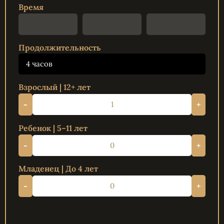
Время
Продолжительность
4 часов
Взрослый | 12+ лет
-
+
Ребенок | 5–11 лет
-
+
Младенец | До 4 лет
-
+