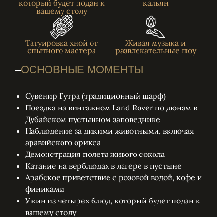
который будет подан к
кальян
вашему столу
Татуировка хной от
Живая музыка и
опытного мастера
развлекательные шоу
ОСНОВНЫЕ МОМЕНТЫ
Сувенир Гутра (традиционный шарф)
Поездка на винтажном Land Rover по дюнам в
Дубайском пустынном заповеднике
Наблюдение за дикими животными, включая
аравийского орикса
Демонстрация полета живого сокола
Катание на верблюдах в лагере в пустыне
Арабское приветствие с розовой водой, кофе и
финиками
Ужин из четырех блюд, который будет подан к
вашему столу