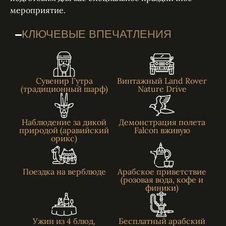
мероприятие.
КЛЮЧЕВЫЕ ВПЕЧАТЛЕНИЯ
Сувенир Гутра
Винтажный Land Rover
(традиционный шарф)
Nature Drive
Наблюдение за дикой
Демонстрация полета
природой (аравийский
Falcon вживую
орикс)
Поездка на верблюде
Арабское приветствие
(розовая вода, кофе и
финики)
Ужин из 4 блюд,
Бесплатный арабский