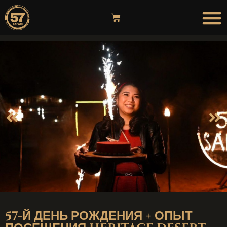
ПУТЕШЕС
ВОЗДУШНЫЙ ШАР
57-Й ДЕНЬ РОЖДЕНИЯ + ОПЫТ