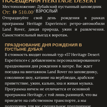
ПОСЕЩЕНИЯ HERITAGE DESERT
Местоположение: Дубайский пустынный заповедник
От:
/ ВЗРОСЛЫЙ
AED
510.00
Отпразднуйте свой день рождения в рамках
программы Heritage Experience: ретро-автомобили
Land Rover, дикая природа, ужин и развлечения.
Самостоятельный выезд к воротам.
ПРАЗДНОВАНИЕ ДНЯ РОЖДЕНИЯ В
ПУСТЫНЕ ДУБАЯ
В стоимость входит полный тур «57 Heritage Desert
Experience» с добавлением персонализированного
празднования дня рождения в лагере. Вас ждет
поездка на винтажном Land Rover по заповеднику,
соколиное шоу, катание на верблюдах, арабское
приветствие, ужин, кальян, хна и живая музыка.
Программа ничем не отличается от основной
программы Heritage, с той лишь разницей, что вы
приедете на собственном транспорте, а мы
подготовим для вас специальное праздничное