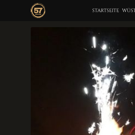
STARTSEITE
WÜST