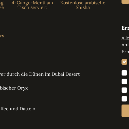
ng
4-Gänge-Menü am
Kostenlose arabische
ee
Tisch serviert
Shisha
Er
ws
All
Anf
Ern
ver durch die Dünen im Dubai Desert
abischer Oryx
ffee und Datteln