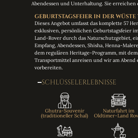
Abendessen und Unterhaltung. Sie erreichen d
GEBURTSTAGSFEIER IN DER WÜSTE
Dieses Angebot umfasst das komplette 57 He
exklusiven, persönlichen Geburtstagsfeier i
Land-Rover durch das Naturschutzgebiet, ei
Empfang, Abendessen, Shisha, Henna-Malerei
dem regulären Heritage-Programm, mit dem e
Transportmittel anreisen und wir am Abend 
vorbereiten.
SCHLÜSSELERLEBNISSE
Ghutra-Souvenir
Naturfahrt im
(traditioneller Schal)
Oldtimer-Land Ro