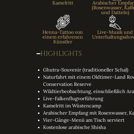
Kamelritt
Arabischer Empfa
(Rosenwasser, Kaff
und Datteln)
Henna-Tattoo von
Live-Musik und
einem erfahrenen
Unterhaltungssho
Künstler
HIGHLIGHTS
Ghutra-Souvenir (traditioneller Schal)
Naturfahrt mit einem Oldtimer-Land Ro
Conservation Reserve
Wildtierbeobachtung, einschließlich Ar
Live-Falkenflugvorführung
Kamelritt im Wüstencamp
Arabischer Empfang mit Rosenwasser, Ka
Vier-Gänge-Menü am Tisch serviert
Kostenlose arabische Shisha