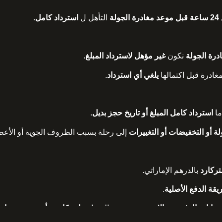
ولة
التأهل ل
استرداد كامل
.
نكون
غير مؤهل لاسترداد المبلغ
.
مغادرة قبل اكتمالها
يلغي أي استرداد
.
ما
استرداد كامل المبلغ أو تاريخ حجز بديل
.
لة أو التخفيضات أو التغييرات
إلى رحلة بسبب الظروف الجوية أو الأعطا
تركارد
بالدرهم الإماراتي.
قة الدفع الأصلية
.
بوابات الدفع عبر الإنترنت
سيتم معالجتها
مطروحًا منه أي رسوم معاملا