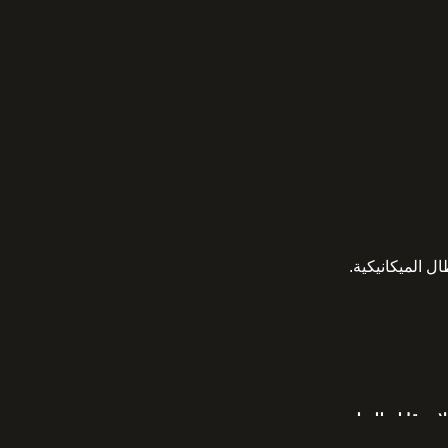
ل الميكانيكية.
ت قابلة للتطبيق
.