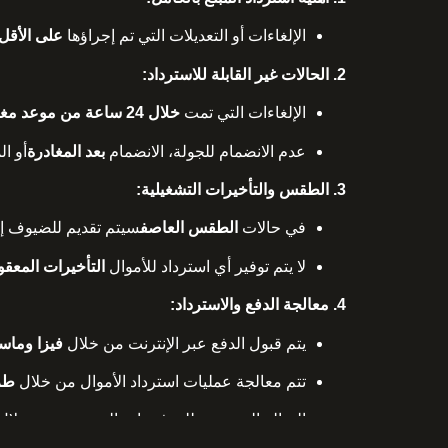
الإلغاءات أو التعديلات التي تم إجراؤها
على الأقل 24 ساعة قبل موعد مغادرة الج
2. الحالات غير القابلة للاسترداد:
الإلغاءات التي تمت
خلال 24 ساعة من موعد مغادرة الجولة
عدم الانضمام للجولة، الانضمام
بعد المغادرة
أو ال
3. الطقس والتأخيرات التشغيلية:
في حالات
الطقس العاصف
سيتم تقديم للضيوف إ
لا يتم توفير أي استرداد للأموال
التأخيرات المعقو
4. معالجة الدفع والاسترداد:
يتم قبول الدفع عبر الإنترنت من خلال
فيزا وماس
تتم معالجة عمليات استرداد الأموال من خلال
طري
المبالغ المستردة للمدفوعات التي تمت من خلال