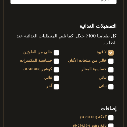
التفضيلات الغذائية
كل طعامنا 100٪ حلال. كما نلبي المتطلبات الغذائية عند
الطلب.
لا قيود
خالي من الغلوتين
خالي من منتجات الألبان
حساسية المكسرات
حساسية المحار
كوشير
)
+
(
AED
500.00
نباتي
نباتي
نباتي
آخر
إضافات
كعكة
)
+
(
AED
250.00
باقة زهور
)
+
(
AED
250.00