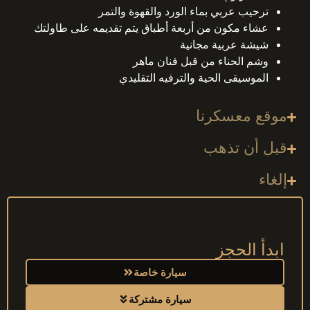
ترحيب عربي بماء الورد والقهوة والتمر
عشاء مكون من أربعة أطباق يتم تقديمه على طاولتك
شيشة عربية مجانية
وشم الحناء من قبل فنان ماهر
الموسيقى الحية والترفيه التقليدي
موقع معسكرنا
قبل أن تذهب
إلغاء
ابدأ الحجز
سيارة خاصة
سيارة مشتركة