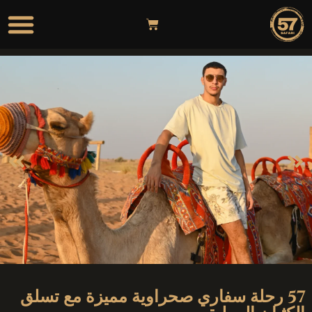
57 رحلة سفاري صحراوية مميزة مع تسلق