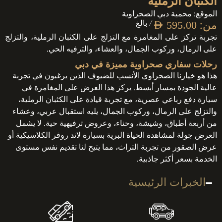
الكثبان الرملية
الموقع: محمية دبي الصحراوية
من:
/ بالغ
AED
595.00
تجربة تركز على المغامرة مع التزلج على الكثبان الرملية، والتزلج
على الرمال، وركوب الجمال، والعشاء، والترفيه الحي.
رحلات سفاري صحراوية مميزة في دبي
هذا هو خيارنا الصحراوي الأنسب للضيوف الذين يرغبون في تجربة
عالية الجودة بمسار أبسط. يركز هذا العرض على المغامرة في
سيارة دفع رباعي عصرية، مع تجربة قيادة على الكثبان الرملية،
والتزلج على الرمال، وركوب الجمال، يليه استقبال عربي، وعشاء
من أربعة أطباق، وشيشة، وحناء، وعروض ترفيهية حية. لا يشمل
العرض جولة لمشاهدة الحياة البرية بسيارة لاند روفر الكلاسيكية أو
عرض الصقور من تجربة التراث، مما يتيح لنا تقديم نفس مستوى
الخدمة بسعر أكثر جاذبية.
الخبرات الرئيسية