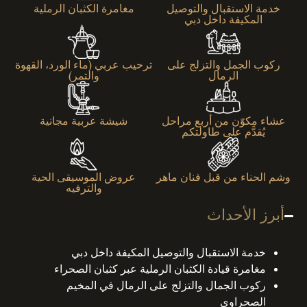
خدمة الاستقبال والتوصيل
مغامرة الكثبان الرملية
المكيفة داخل دبي
ركوب الجمل والتزلج على
ترحيب عربي (ماء الورد، القهوة
الرمال
والتمر)
عشاء مكوّن من أربع مراحل
شيشة عربية مجانية
يُقدَّم على طاولتكم
وشم الحناء من قبل فنان ماهر
عروض الموسيقى الحية
والترفيه
أبرز الأحداث
خدمة الاستقبال والتوصيل المكيفة داخل دبي
مغامرة قيادة الكثبان الرملية عبر كثبان الصحراء
ركوب الجمال والتزلج على الرمال في المخيم
الصحراوي