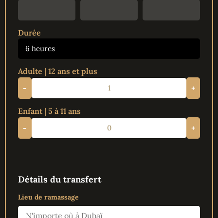
Durée
6 heures
Adulte | 12 ans et plus
-
+
Enfant | 5 à 11 ans
-
+
Détails du transfert
Lieu de ramassage