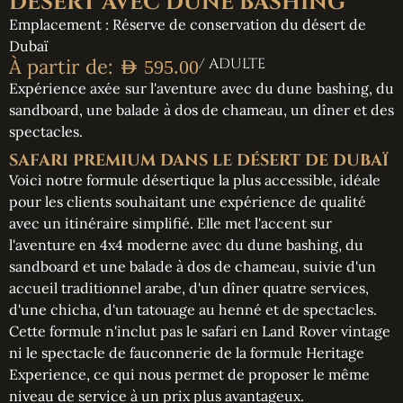
DÉSERT AVEC DUNE BASHING
Emplacement : Réserve de conservation du désert de
Dubaï
À partir de:
/ ADULTE
AED
595.00
Expérience axée sur l'aventure avec du dune bashing, du
sandboard, une balade à dos de chameau, un dîner et des
spectacles.
SAFARI PREMIUM DANS LE DÉSERT DE DUBAÏ
Voici notre formule désertique la plus accessible, idéale
pour les clients souhaitant une expérience de qualité
avec un itinéraire simplifié. Elle met l'accent sur
l'aventure en 4x4 moderne avec du dune bashing, du
sandboard et une balade à dos de chameau, suivie d'un
accueil traditionnel arabe, d'un dîner quatre services,
d'une chicha, d'un tatouage au henné et de spectacles.
Cette formule n'inclut pas le safari en Land Rover vintage
ni le spectacle de fauconnerie de la formule Heritage
Experience, ce qui nous permet de proposer le même
niveau de service à un prix plus avantageux.