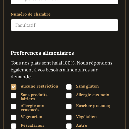
Numéro de chambre
Préférences alimentaires
Tous nos plats sont halal 100%. Nous répondons
également à vos besoins alimentaires sur
demande.
Aucune restriction
Sans gluten
Sans produits
Allergie aux noix
laitiers
Allergie aux
Kascher
(
+
)
AED
500.00
crustacés
Végétarien
Végétalien
Pescatarien
Autre