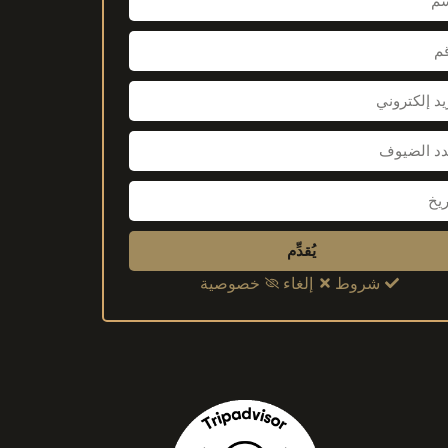
يُقدِّم
شروط
إلغاء
خصوصية