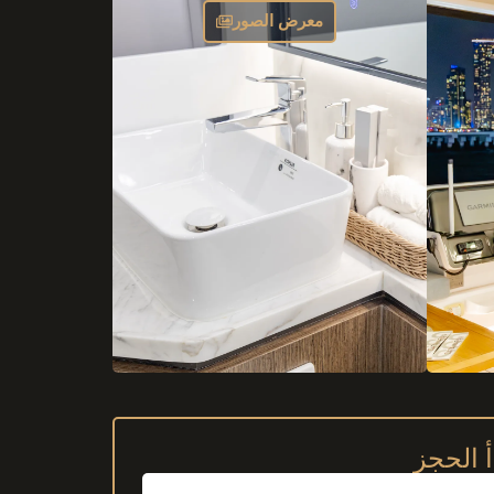
معرض الصور
أ الحجز