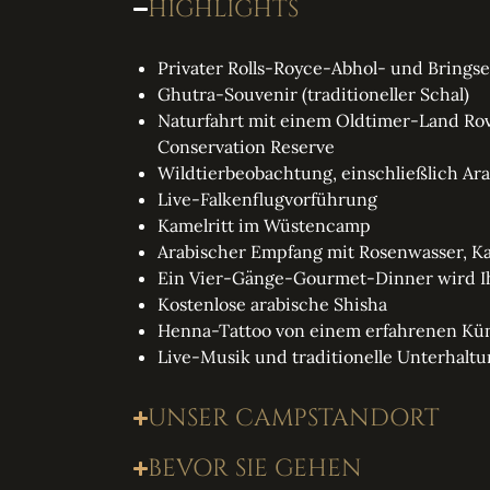
HIGHLIGHTS
Privater Rolls-Royce-Abhol- und Bringse
Ghutra-Souvenir (traditioneller Schal)
Naturfahrt mit einem Oldtimer-Land Ro
Conservation Reserve
Wildtierbeobachtung, einschließlich Ar
Live-Falkenflugvorführung
Kamelritt im Wüstencamp
Arabischer Empfang mit Rosenwasser, Ka
Ein Vier-Gänge-Gourmet-Dinner wird Ih
Kostenlose arabische Shisha
Henna-Tattoo von einem erfahrenen Kün
Live-Musik und traditionelle Unterhalt
UNSER CAMPSTANDORT
BEVOR SIE GEHEN