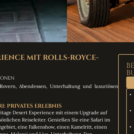
RIENCE MIT ROLLS-ROYCE-
B
B
RSONEN
Rovern, Abendessen, Unterhaltung und luxuriösen
: PRIVATES ERLEBNIS
ritage Desert Experience mit einem Upgrade auf
önlichen Reiseleiter. Genießen Sie eine Safari im
ebiet, eine Falkenshow, einen Kamelritt, einen
enna-Malerei und Live-Unterhaltung. Der