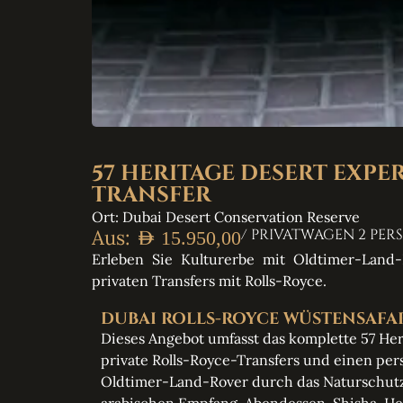
57 HERITAGE DESERT EXPE
TRANSFER
Ort: Dubai Desert Conservation Reserve
Aus:
/ PRIVATWAGEN 2 PE
AED
15.950,00
Erleben Sie Kulturerbe mit Oldtimer-Land-
privaten Transfers mit Rolls-Royce.
DUBAI ROLLS-ROYCE WÜSTENSAFARI
Dieses Angebot umfasst das komplette 57 He
private Rolls-Royce-Transfers und einen pers
Oldtimer-Land-Rover durch das Naturschutzg
arabischen Empfang, Abendessen, Shisha, H