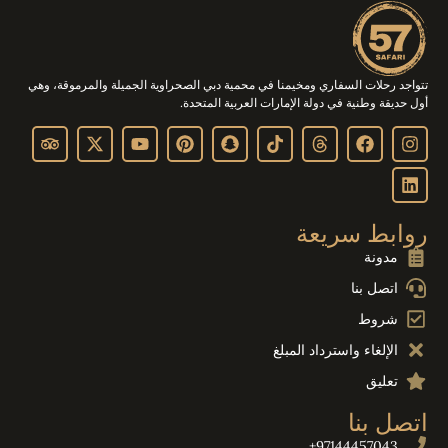
تتواجد رحلات السفاري ومخيمنا في محمية دبي الصحراوية الجميلة والمرموقة، وهي
أول حديقة وطنية في دولة الإمارات العربية المتحدة.
روابط سريعة
مدونة
اتصل بنا
شروط
الإلغاء واسترداد المبلغ
تعليق
اتصل بنا
97144457043+