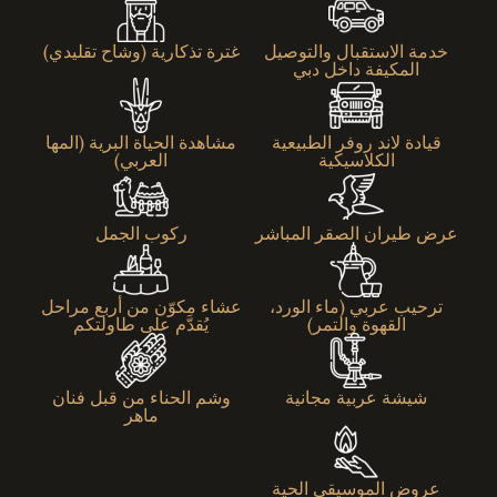
خدمة الاستقبال والتوصيل
غترة تذكارية (وشاح تقليدي)
المكيفة داخل دبي
قيادة لاند روفر الطبيعية
مشاهدة الحياة البرية (المها
الكلاسيكية
العربي)
عرض طيران الصقر المباشر
ركوب الجمل
ترحيب عربي (ماء الورد،
عشاء مكوّن من أربع مراحل
القهوة والتمر)
يُقدَّم على طاولتكم
شيشة عربية مجانية
وشم الحناء من قبل فنان
ماهر
عروض الموسيقى الحية