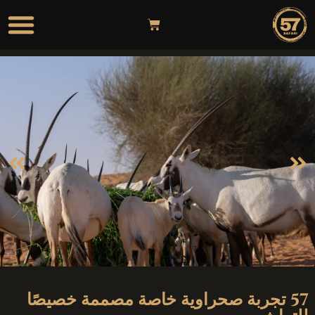
57 تجربة صحراوية خاصة مصممة خصيصًا