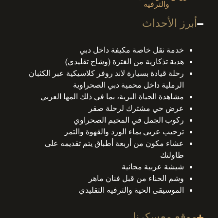
والترفيه
أبرز الأحداث
خدمة نقل خاصة مكيفة داخل دبي
هدية تذكارية من الغترة (وشاح تقليدي)
رحلة قيادة بسيارة لاند روفر كلاسيكية عبر الكثبان
الرملية داخل محمية دبي الصحراوية
مشاهدة الحياة البرية، بما في ذلك المها العربي
عرض حي مشترك لرحلة صقر
ركوب الجمل في المخيم الصحراوي
ترحيب عربي بماء الورد والقهوة والتمر
عشاء مكون من أربعة أطباق يتم تقديمه على
طاولتك
شيشة عربية مجانية
وشم الحناء من قبل فنان ماهر
الموسيقى الحية والترفيه التقليدي
موقع معسكرنا