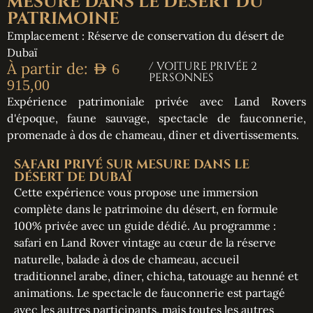
MESURE DANS LE DÉSERT DU
PATRIMOINE
Emplacement : Réserve de conservation du désert de
Dubaï
À partir de:
/ VOITURE PRIVÉE 2
AED
6
PERSONNES
915,00
Expérience patrimoniale privée avec Land Rovers
d'époque, faune sauvage, spectacle de fauconnerie,
promenade à dos de chameau, dîner et divertissements.
SAFARI PRIVÉ SUR MESURE DANS LE
DÉSERT DE DUBAÏ
Cette expérience vous propose une immersion
complète dans le patrimoine du désert, en formule
100% privée avec un guide dédié. Au programme :
safari en Land Rover vintage au cœur de la réserve
naturelle, balade à dos de chameau, accueil
traditionnel arabe, dîner, chicha, tatouage au henné et
animations. Le spectacle de fauconnerie est partagé
avec les autres participants, mais toutes les autres