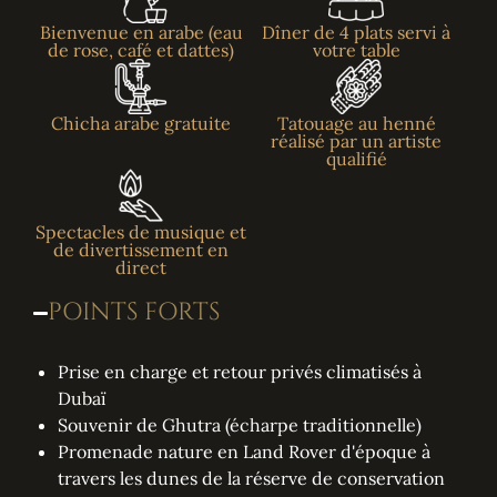
Bienvenue en arabe (eau
Dîner de 4 plats servi à
de rose, café et dattes)
votre table
Chicha arabe gratuite
Tatouage au henné
réalisé par un artiste
qualifié
Spectacles de musique et
de divertissement en
direct
POINTS FORTS
Prise en charge et retour privés climatisés à
Dubaï
Souvenir de Ghutra (écharpe traditionnelle)
Promenade nature en Land Rover d'époque à
travers les dunes de la réserve de conservation