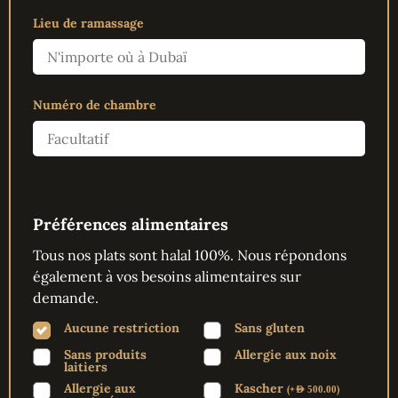
Lieu de ramassage
Numéro de chambre
Préférences alimentaires
Tous nos plats sont halal 100%. Nous répondons
également à vos besoins alimentaires sur
demande.
Aucune restriction
Sans gluten
Sans produits
Allergie aux noix
laitiers
Allergie aux
Kascher
(
+
)
AED
500.00