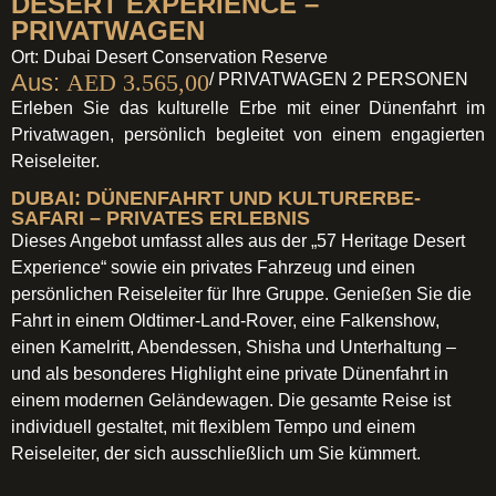
DESERT EXPERIENCE –
PRIVATWAGEN
Ort: Dubai Desert Conservation Reserve
Aus:
AED
3.565,00
/ PRIVATWAGEN 2 PERSONEN
Erleben Sie das kulturelle Erbe mit einer Dünenfahrt im
Privatwagen, persönlich begleitet von einem engagierten
Reiseleiter.
DUBAI: DÜNENFAHRT UND KULTURERBE-
SAFARI – PRIVATES ERLEBNIS
Dieses Angebot umfasst alles aus der „57 Heritage Desert
Experience“ sowie ein privates Fahrzeug und einen
persönlichen Reiseleiter für Ihre Gruppe. Genießen Sie die
Fahrt in einem Oldtimer-Land-Rover, eine Falkenshow,
einen Kamelritt, Abendessen, Shisha und Unterhaltung –
und als besonderes Highlight eine private Dünenfahrt in
einem modernen Geländewagen. Die gesamte Reise ist
individuell gestaltet, mit flexiblem Tempo und einem
Reiseleiter, der sich ausschließlich um Sie kümmert.