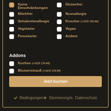
Keine
Glutenfrei
Einschränkungen
Milchfrei
Nussallergie
Schalentierallergie
Koscher
(
+
AED
500.00
)
Vegetarier
Vegan
Pescetarier
Andere
Addons
Kuchen
(
+
AED
250.00
)
Blumenstrauß
(
+
AED
250.00
)
Jetzt buchen
Bedingungen
Stornierung
Datenschutz