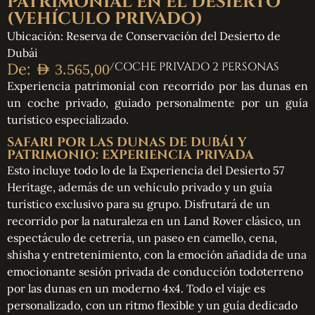
PATRIMONIAL EN EL DESIERTO
(VEHÍCULO PRIVADO)
Ubicación: Reserva de Conservación del Desierto de
Dubái
De:
/COCHE PRIVADO 2 PERSONAS
AED
3.565,00
Experiencia patrimonial con recorrido por las dunas en
un coche privado, guiado personalmente por un guía
turístico especializado.
SAFARI POR LAS DUNAS DE DUBÁI Y
PATRIMONIO: EXPERIENCIA PRIVADA
Esto incluye todo lo de la Experiencia del Desierto 57
Heritage, además de un vehículo privado y un guía
turístico exclusivo para su grupo. Disfrutará de un
recorrido por la naturaleza en un Land Rover clásico, un
espectáculo de cetrería, un paseo en camello, cena,
shisha y entretenimiento, con la emoción añadida de una
emocionante sesión privada de conducción todoterreno
por las dunas en un moderno 4x4. Todo el viaje es
personalizado, con un ritmo flexible y un guía dedicado