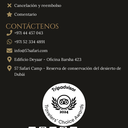
Cancelación y reembolso
Comentario
CONTÁCTENOS
+971 44 457 043
+971 52 334 4891
info@57safari.com
Edificio Deyaar - Oficina Barsha 423
57 Safari Camp - Reserva de conservación del desierto de
Dubái