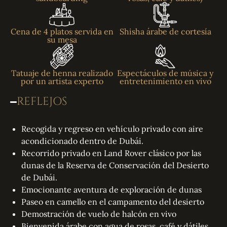
Cena de 4 platos servida en
Shisha árabe de cortesía
su mesa
Tatuaje de henna realizado
Espectáculos de música y
por un artista experto
entretenimiento en vivo
REFLEJOS
Recogida y regreso en vehículo privado con aire
acondicionado dentro de Dubái.
Recorrido privado en Land Rover clásico por las
dunas de la Reserva de Conservación del Desierto
de Dubái.
Emocionante aventura de exploración de dunas
Paseo en camello en el campamento del desierto
Demostración de vuelo de halcón en vivo
Bienvenida árabe con agua de rosas, café y dátiles.