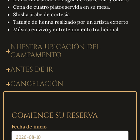
Cena de cuatro platos servida en su mesa.
Shisha árabe de cortesía
Tatuaje de henna realizado por un artista experto
Música en vivo y entretenimiento tradicional.
NUESTRA UBICACIÓN DEL
CAMPAMENTO
ANTES DE IR
CANCELACIÓN
COMIENCE SU RESERVA
Fecha de inicio