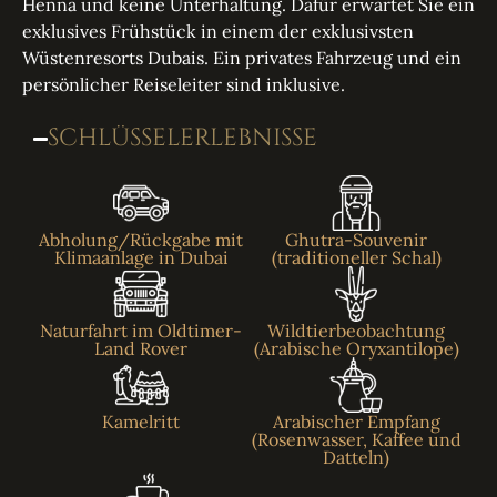
Henna und keine Unterhaltung. Dafür erwartet Sie ein
exklusives Frühstück in einem der exklusivsten
Wüstenresorts Dubais. Ein privates Fahrzeug und ein
persönlicher Reiseleiter sind inklusive.
SCHLÜSSELERLEBNISSE
Abholung/Rückgabe mit
Ghutra-Souvenir
Klimaanlage in Dubai
(traditioneller Schal)
Naturfahrt im Oldtimer-
Wildtierbeobachtung
Land Rover
(Arabische Oryxantilope)
Kamelritt
Arabischer Empfang
(Rosenwasser, Kaffee und
Datteln)