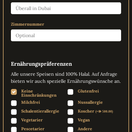
Zimmernummer
Ernährungspräferenzen
Alle unsere Speisen sind 100% Halal. Auf Anfrage
bieten wir auch spezielle Ernährungswünsche an.
Keine
Glutenfrei
Einschränkungen
Milchfrei
Nussallergie
Schalentierallergie
Koscher
(
+
)
AED
500.00
Vegetarier
Vegan
Pescetarier
Andere