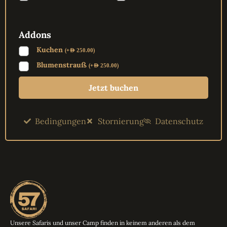
Addons
Kuchen
(
+
)
AED
250.00
Blumenstrauß
(
+
)
AED
250.00
Jetzt buchen
Bedingungen
Stornierung
Datenschutz
Unsere Safaris und unser Camp finden in keinem anderen als dem