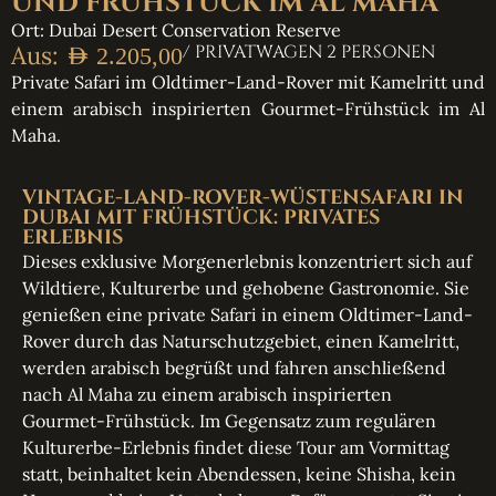
UND FRÜHSTÜCK IM AL MAHA
Ort: Dubai Desert Conservation Reserve
Aus:
/ PRIVATWAGEN 2 PERSONEN
AED
2.205,00
Private Safari im Oldtimer-Land-Rover mit Kamelritt und
einem arabisch inspirierten Gourmet-Frühstück im Al
Maha.
VINTAGE-LAND-ROVER-WÜSTENSAFARI IN
DUBAI MIT FRÜHSTÜCK: PRIVATES
ERLEBNIS
Dieses exklusive Morgenerlebnis konzentriert sich auf
Wildtiere, Kulturerbe und gehobene Gastronomie. Sie
genießen eine private Safari in einem Oldtimer-Land-
Rover durch das Naturschutzgebiet, einen Kamelritt,
werden arabisch begrüßt und fahren anschließend
nach Al Maha zu einem arabisch inspirierten
Gourmet-Frühstück. Im Gegensatz zum regulären
Kulturerbe-Erlebnis findet diese Tour am Vormittag
statt, beinhaltet kein Abendessen, keine Shisha, kein