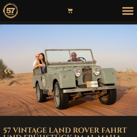
57 VINTAGE LAND ROVER FAHRT