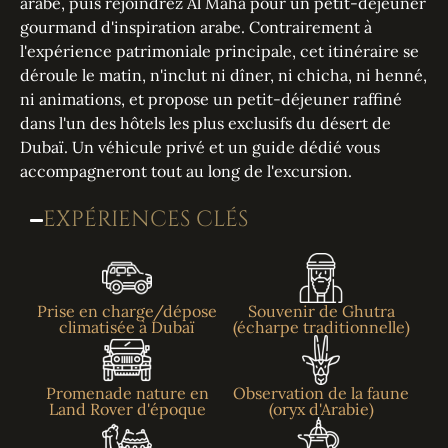
arabe, puis rejoindrez Al Maha pour un petit-déjeuner
gourmand d'inspiration arabe. Contrairement à
l'expérience patrimoniale principale, cet itinéraire se
déroule le matin, n'inclut ni dîner, ni chicha, ni henné,
ni animations, et propose un petit-déjeuner raffiné
dans l'un des hôtels les plus exclusifs du désert de
Dubaï. Un véhicule privé et un guide dédié vous
accompagneront tout au long de l'excursion.
EXPÉRIENCES CLÉS
Prise en charge/dépose
Souvenir de Ghutra
climatisée à Dubaï
(écharpe traditionnelle)
Promenade nature en
Observation de la faune
Land Rover d'époque
(oryx d'Arabie)