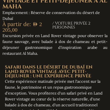
VINTAGE ET PETIT-DÉJEUNER À AL
MAHA
Emplacement : Réserve de conservation du désert de
Dubaï
À partir de:
/ VOITURE PRIVÉE 2
AED
2
PERSONNES
205,00
Excursion privée en Land Rover vintage pour observer la
faune sauvage, avec balade à dos de chameau et petit-
déjeuner gastronomique d'inspiration arabe au
restaurant Al Maha.
SAFARI DANS LE DÉSERT DE DUBAÏ EN
LAND ROVER VINTAGE AVEC PETIT-
DÉJEUNER : UNE EXPÉRIENCE PRIVÉE
Cette expérience matinale privée met l'accent sur la
faune, le patrimoine et un repas gastronomique
d'exception. Vous profiterez d'un safari privé en Land
Rover vintage au cœur de la réserve naturelle, d'une
balade à dos de chameau, d'un accueil traditionnel