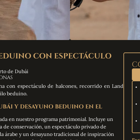
BEDUINO CON ESPECTÁCULO
C
rto de Dubái
SONAS
ana con espectáculo de halcones, recorrido en Land
ilo beduino.
UBÁI Y DESAYUNO BEDUINO EN EL
rada en nuestro programa patrimonial. Incluye un
va de conservación, un espectáculo privado de
a árabe y un desayuno tradicional de inspiración