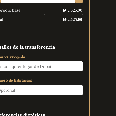
precio base
AED
2.625,00
al
AED
2.625,00
alles de la transferencia
ar de recogida
ero de habitación
eferencias dietéticas