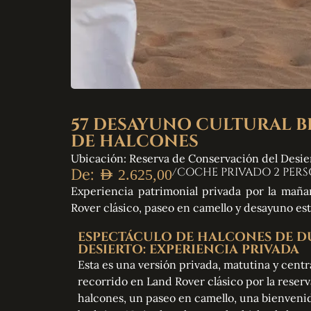
57 DESAYUNO CULTURAL 
DE HALCONES
Ubicación: Reserva de Conservación del Desie
De:
/COCHE PRIVADO 2 PER
AED
2.625,00
Experiencia patrimonial privada por la mañ
Rover clásico, paseo en camello y desayuno est
ESPECTÁCULO DE HALCONES DE D
DESIERTO: EXPERIENCIA PRIVADA
Esta es una versión privada, matutina y cent
recorrido en Land Rover clásico por la reser
halcones, un paseo en camello, una bienvenid