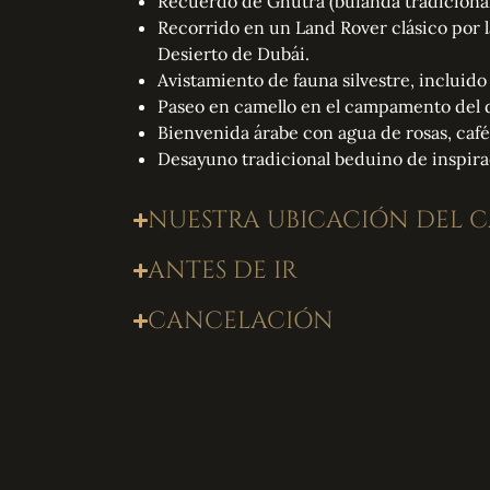
Recuerdo de Ghutra (bufanda tradiciona
Recorrido en un Land Rover clásico por 
Desierto de Dubái.
Avistamiento de fauna silvestre, incluido 
Paseo en camello en el campamento del 
Bienvenida árabe con agua de rosas, café 
Desayuno tradicional beduino de inspira
NUESTRA UBICACIÓN DEL
ANTES DE IR
CANCELACIÓN