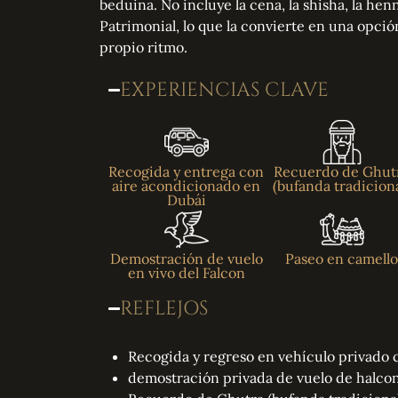
beduina. No incluye la cena, la shisha, la hen
Patrimonial, lo que la convierte en una opció
propio ritmo.
EXPERIENCIAS CLAVE
Recogida y entrega con
Recuerdo de Ghut
aire acondicionado en
(bufanda tradiciona
Dubái
Demostración de vuelo
Paseo en camell
en vivo del Falcon
REFLEJOS
Recogida y regreso en vehículo privado 
demostración privada de vuelo de halcon