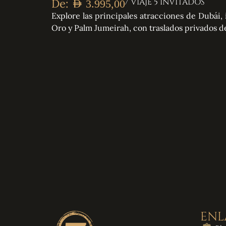
De:
/ VIAJE 5 INVITADOS
AED
3.995,00
Explore las principales atracciones de Dubái, 
Oro y Palm Jumeirah, con traslados privados de
ENL