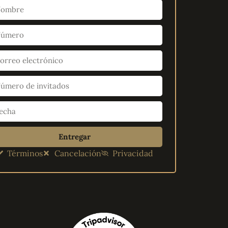
Entregar
Términos
Cancelación
Privacidad