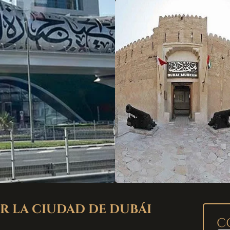
R LA CIUDAD DE DUBÁI
C