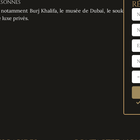
ERSONNES
R
, notamment Burj Khalifa, le musée de Dubaï, le souk
 luxe privés.