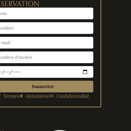
ÉSERVATION
Soumettre
Termes
Annulation
Confidentialité