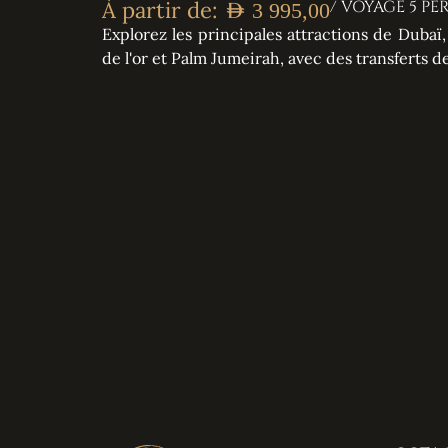
À partir de:
/ VOYAGE 5 P
AED
3 995,00
Explorez les principales attractions de Dubaï
de l'or et Palm Jumeirah, avec des transferts de