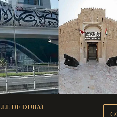
ILLE DE DUBAÏ
C